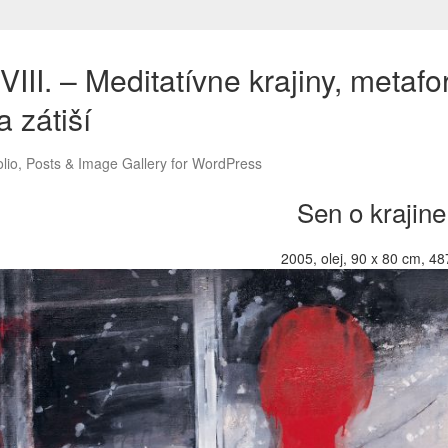
III. – Meditatívne krajiny, metafo
 zátiší
Sen o krajine
2005, olej, 90 x 80 cm, 48