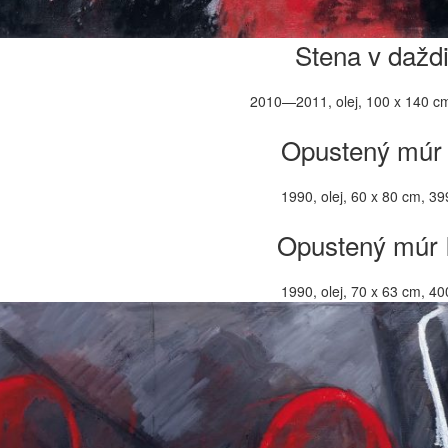
Stena v dažd
2010—2011, olej, 100 x 140 cm
Opustený múr 
1990, olej, 60 x 80 cm, 39
Opustený múr I
1990, olej, 70 x 63 cm, 40