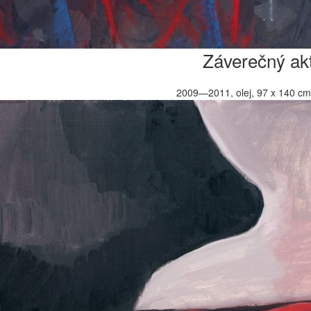
Záverečný ak
2009—2011, olej, 97 x 140 cm